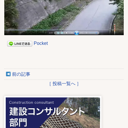
Pocket
前の記事
［ 投稿一覧へ ］