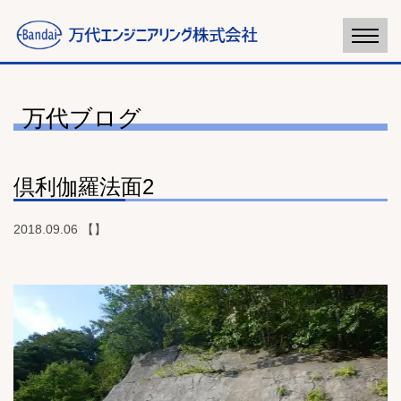
万代ブログ
倶利伽羅法面2
2018.09.06 【】