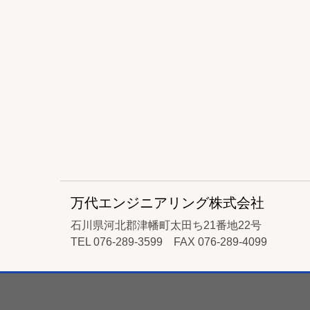
万代エンジニアリング株式会社
石川県河北郡津幡町太田ち21番地22号
TEL 076-289-3599 FAX 076-289-4099