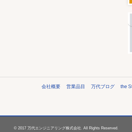
会社概要
営業品目
万代ブログ
the S
© 2017 万代エンジニアリング株式会社. All Rights Reserved.