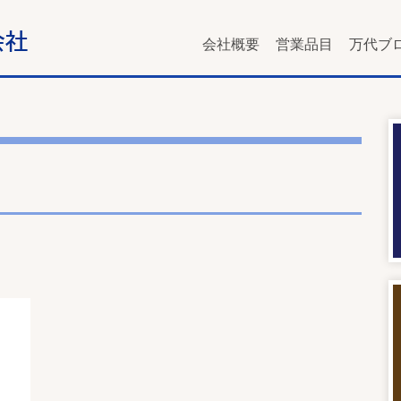
会社概要
営業品目
万代ブ