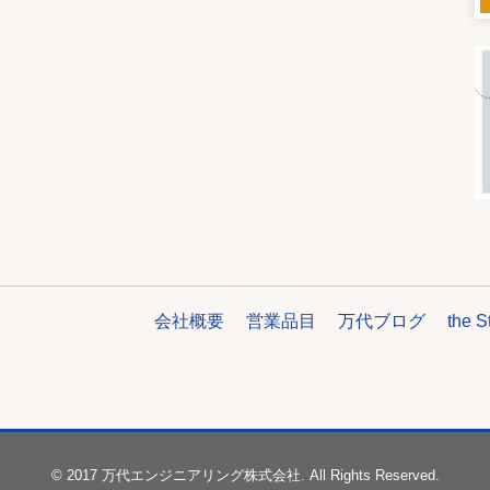
会社概要
営業品目
万代ブログ
the S
© 2017 万代エンジニアリング株式会社. All Rights Reserved.