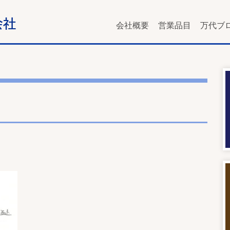
会社概要
営業品目
万代ブ