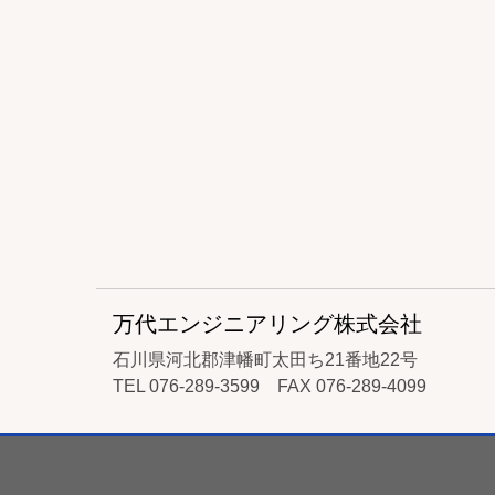
万代エンジニアリング株式会社
石川県河北郡津幡町太田ち21番地22号
TEL 076-289-3599 FAX 076-289-4099