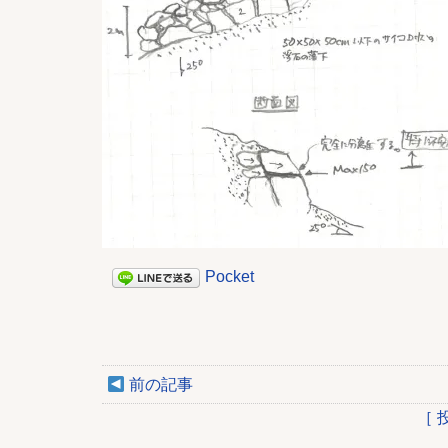
Pocket
前の記事
［ 