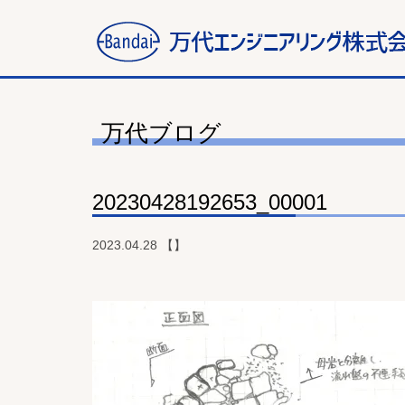
万代ブログ
20230428192653_00001
2023.04.28 【】