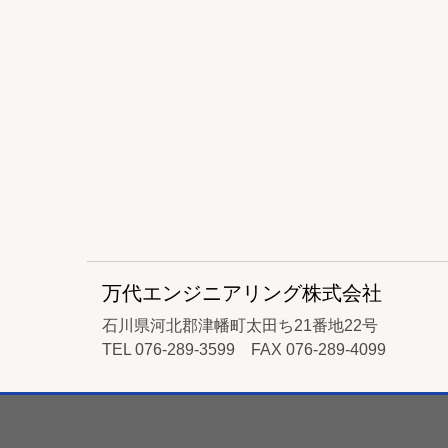
万代エンジニアリング株式会社
石川県河北郡津幡町太田ち21番地22号
TEL 076-289-3599 FAX 076-289-4099