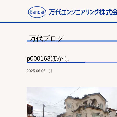
万代ブログ
p000163ぼかし
2025.06.06 【】