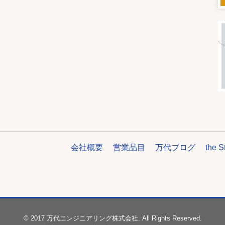
会社概要
営業品目
万代ブログ
the S
© 2017 万代エンジニアリング株式会社. All Rights Reserved.