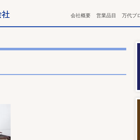
会社概要
営業品目
万代ブ