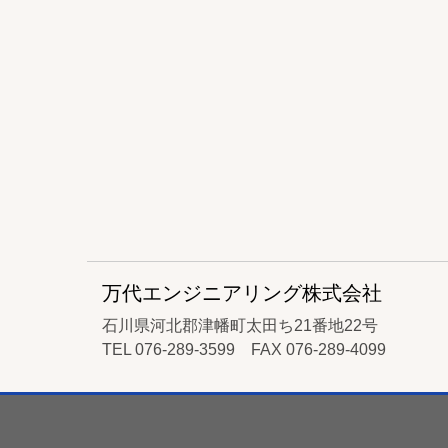
万代エンジニアリング株式会社
石川県河北郡津幡町太田ち21番地22号
TEL 076-289-3599 FAX 076-289-4099