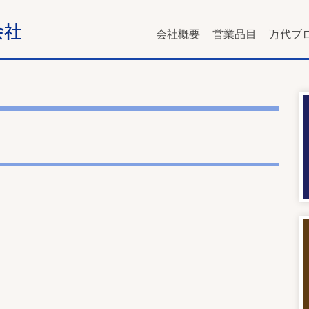
会社概要
営業品目
万代ブ