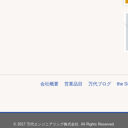
会社概要
営業品目
万代ブログ
the S
© 2017 万代エンジニアリング株式会社. All Rights Reserved.