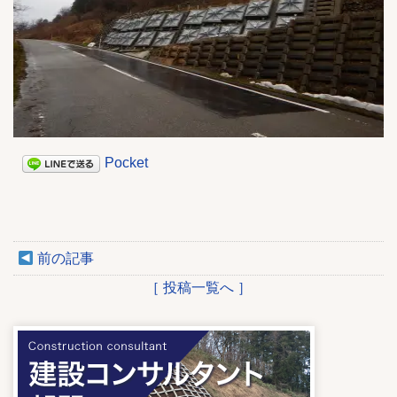
Pocket
前の記事
［ 投稿一覧へ ］