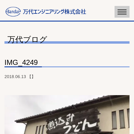
万代ブログ
IMG_4249
2018.06.13 【】