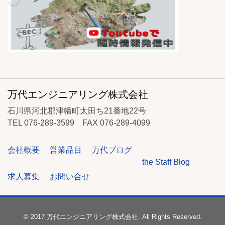
万代エンジニアリング株式会社
石川県河北郡津幡町太田ち21番地22号
TEL 076-289-3599 FAX 076-289-4099
会社概要
営業品目
万代ブログ
the Staff Blog
求人募集
お問い合せ
© 2017 万代エンジニアリング株式会社. All Rights Reserved.