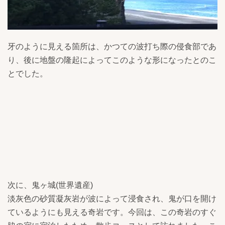
牙のように見える箇所は、かつての波打ち際の侵食部であ
り、後に地盤の隆起によってこのような形になったとのこ
とでした。
次に、鬼ヶ城(世界遺産)
淡灰色の砂質凝灰岩が波によって浸食され、鬼が口を開け
ているようにも見える奇岩です。今回は、この奇岩のすぐ