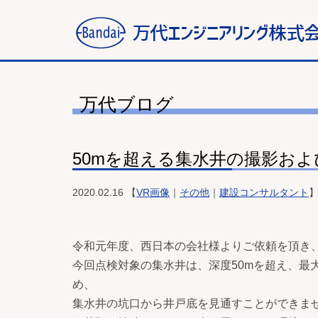
万代ブログ
50mを超える集水井の撮影お
2020.02.16 【
VR画像
｜
その他
｜
建設コンサルタント
令和元年度、西日本の会社様よりご依頼を頂き
今回点検対象の集水井は、深度50mを超え、最
め、
集水井の坑口から井戸底を見通すことができま