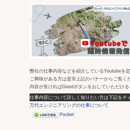
弊社の仕事内容などを紹介しているYoutube
ご興味がある方は是非上記のバナーからご覧く
内容が良ければGoodボタンをおしていただけ
仕事内容について詳しく知りたい方は下記をチ
万代エンジニアリングの仕事について
Pocket