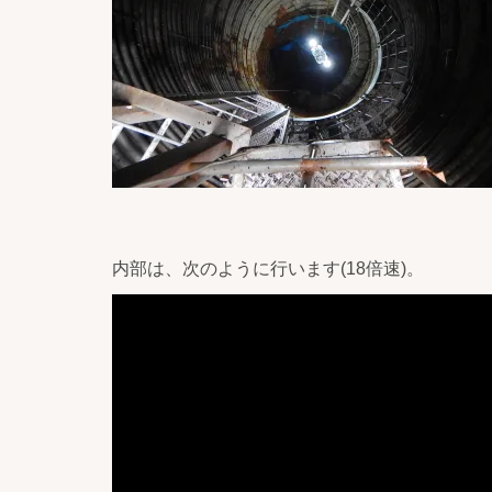
内部は、次のように行います(18倍速)。