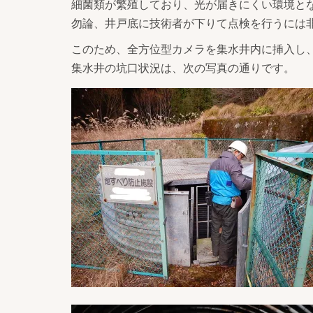
細菌類が繁殖しており、光が届きにくい環境と
勿論、井戸底に技術者が下りて点検を行うには
このため、全方位型カメラを集水井内に挿入し
集水井の坑口状況は、次の写真の通りです。