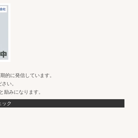
を定期的に発信しています。
ださい。
ると励みになります。
ェック