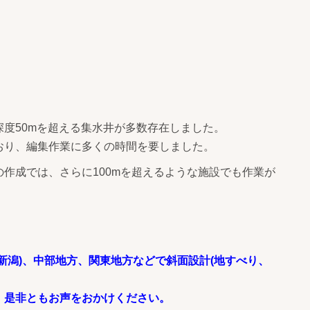
度50mを超える集水井が多数存在しました。
おり、編集作業に多くの時間を要しました。
作成では、さらに100mを超えるような施設でも作業が
新潟)、中部地方、関東地方などで斜面設計(地すべり、
、是非ともお声をおかけください。