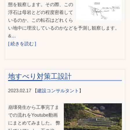
態を観察します。その際、この
浮石は母岩とどの程度密着して
いるのか、この転石はどれくら
い地中に埋没しているのかなどを予測し観察します。
&
…
[ 続きを読む ]
地すべり対策工設計
2023.02.17 【
建設コンサルタント
】
崩壊発生から工事完了ま
での流れをYoutube動画
にまとめてみました。 弊