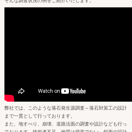
そんな調査状況の例をご紹介いたします。
弊社では、このような落石発生源調査～落石対策工の設計
まで一貫として行っております。
また、地すべり、崩壊、道路法面の調査や設計なども行っ
ております。技術者不足、地質は得意でない、斜面の設計