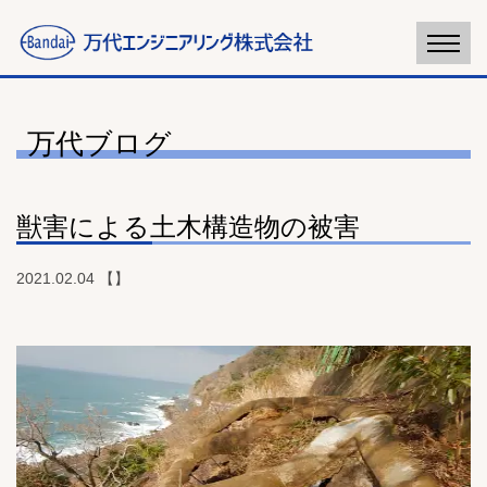
万代ブログ
獣害による土木構造物の被害
2021.02.04 【】