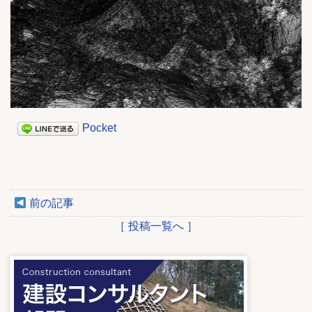
Pocket
前の記事
［ 投稿一覧へ ］