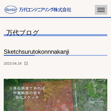
万代ブログ
Sketchsurutokonnnakanji
2023.04.24 【】