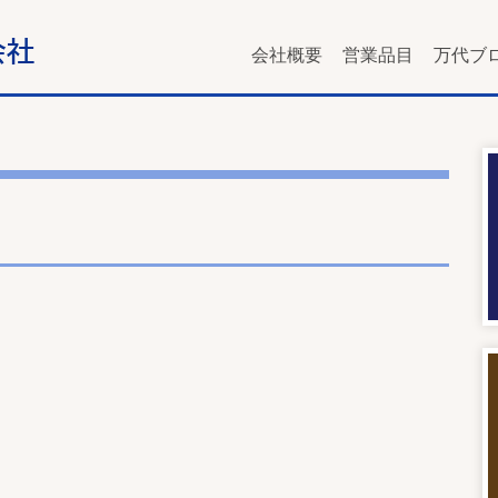
会社概要
営業品目
万代ブ