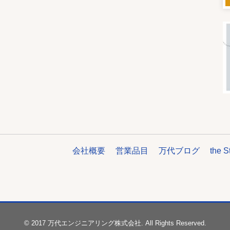
会社概要
営業品目
万代ブログ
the S
© 2017 万代エンジニアリング株式会社. All Rights Reserved.