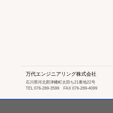
万代エンジニアリング株式会社
石川県河北郡津幡町太田ち21番地22号
TEL 076-289-3599 FAX 076-289-4099