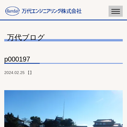
万代ブログ
p000197
2024.02.25 【】