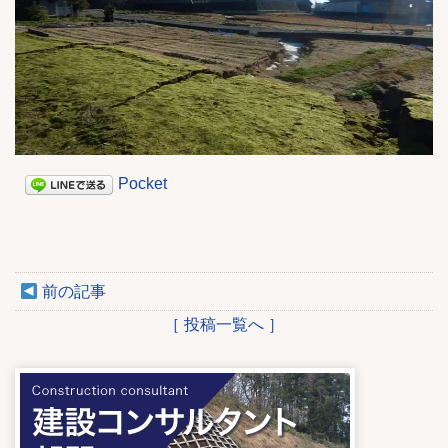
Pocket
前の記事
［ 投稿一覧へ ］